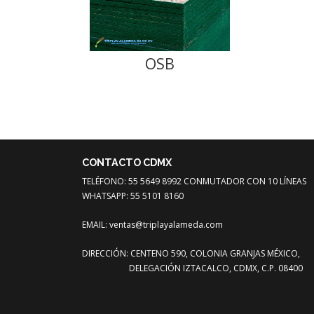
OSB
CONTACTO CDMX
TELÉFONO: 55 5649 8992 CONMUTADOR CON 10 LÍNEAS
WHATSAPP: 55 5101 8160
EMAIL:
ventas@triplayalameda.com
DIRECCIÓN: CENTENO 590, COLONIA GRANJAS MÉXICO,
DELEGACIÓN IZTACALCO, CDMX, C.P. 08400