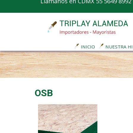
Llamanos en CDMX 55 5649 8992
INICIO
NUESTRA HI
OSB