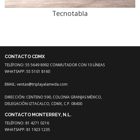
Tecnotabla
CONTACTO CDMX
TELÉFONO: 55 5649 8992 CONMUTADOR CON 10 LÍNEAS
WHATSAPP: 55 5101 8160
EMAIL:
ventas@triplayalameda.com
DIRECCIÓN: CENTENO 590, COLONIA GRANJAS MÉXICO,
DELEGACIÓN IZTACALCO, CDMX, C.P. 08400
CONTACTO MONTERREY, N.L.
TELÉFONO: 81 4271 0216
WHATSAPP: 81 1923 1235