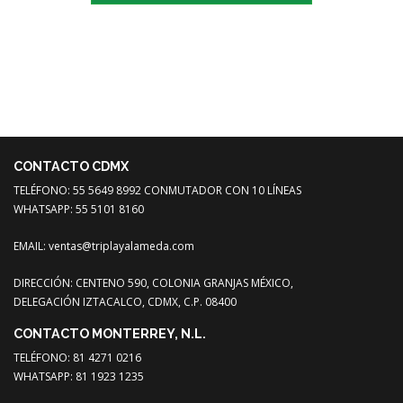
CONTACTO CDMX
TELÉFONO: 55 5649 8992 CONMUTADOR CON 10 LÍNEAS
WHATSAPP: 55 5101 8160
EMAIL:
ventas@triplayalameda.com
DIRECCIÓN: CENTENO 590, COLONIA GRANJAS MÉXICO,
DELEGACIÓN IZTACALCO, CDMX, C.P. 08400
CONTACTO MONTERREY, N.L.
TELÉFONO: 81 4271 0216
WHATSAPP: 81 1923 1235